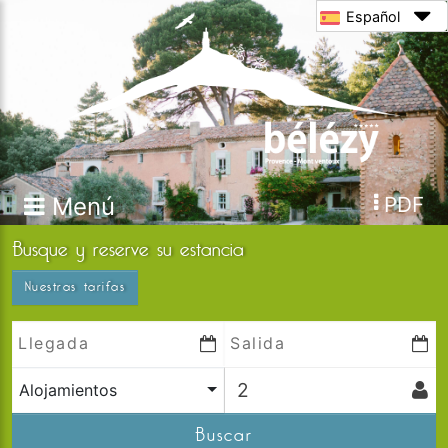
Español
Menú
PDF
Busque y reserve su estancia
Nuestras tarifas
Alojamientos
Buscar