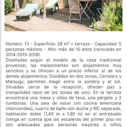
Número: 13 - Superficie: 28 m² + terraza - Capacidad: 5
personas máximo - Año: más de 10 años (renovado en
2014-2015-2018)
Diseñadas según el modelo de la casa tradicional
provenzal, las maisonnettes son alojamientos muy
sencillos y se ofrecen a un precio inferior al de los
demás alojamientos. Divididos en dos zonas, Cerisiers y
Malaugu, permiten elegir entre la sombra y el sol.
Situadas cerca de la recepción, ofrecen paz y
tranquilidad lejos de las zonas de ocio. En la terraza
encontrará una mesa y sillas de teca, una pérgola y 2
tumbonas. Una sala de estar con cocina americana
(microondas), cuarto de baño con ducha y WC separado,
habitación doble (1,40 m x 1,90 m) en el entresuelo
(tenga en cuenta que las escaleras del primer piso no
son adecuadas para personas mayores o niños