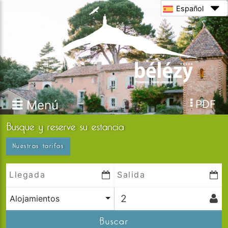
Español
Menú
PDF
Busque y reserve su estancia
Nuestras tarifas
Alojamientos
Buscar