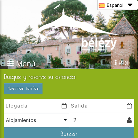
Español
Menú
PDF
Busque y reserve su estancia
Nuestras tarifas
Alojamientos
Buscar