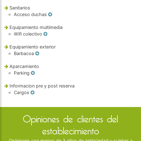
Sanitarios
Acceso duchas
Equipamiento multimedia
Wifi colectivo
Equipamiento exterior
Barbacoa
Aparcamiento
Parking
Informacion pre y post reserva
Cargos
Opiniones de clientes del
establecimiento
Opiniones con menos de 3 años de antigüedad y sujetas a