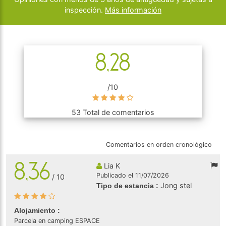
inspección.
Más información
8,28
/10
53 Total de comentarios
Comentarios en orden cronológico
8,36
Lia K
Publicado el 11/07/2026
/ 10
Jong stel
Tipo de estancia :
Alojamiento :
Parcela en camping ESPACE