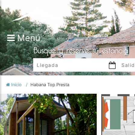
Menú
Busque y reserve su estancia
Inicio
Habana Top Presta