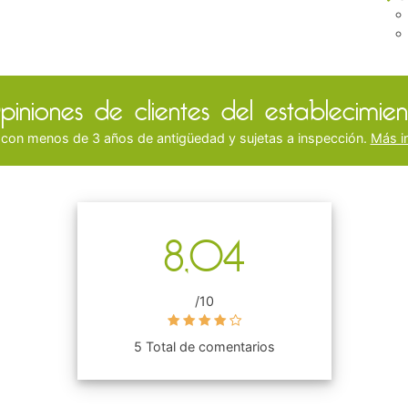
piniones de clientes del establecimien
 con menos de 3 años de antigüedad y sujetas a inspección.
Más i
8,04
/10
5 Total de comentarios