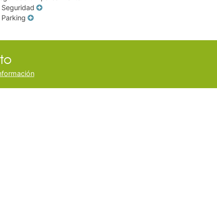
Seguridad
Parking
to
nformación