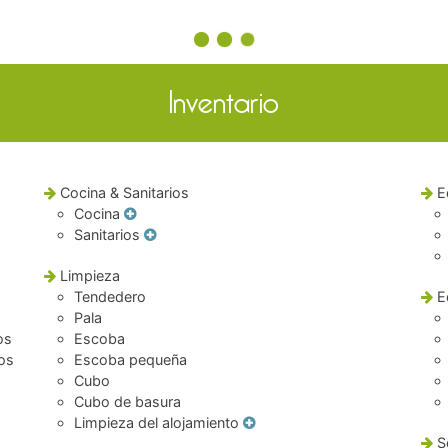
Inventario
Cocina & Sanitarios
E
Cocina
Sanitarios
Limpieza
Tendedero
E
Pala
os
Escoba
dos
Escoba pequeña
Cubo
Cubo de basura
Limpieza del alojamiento
S