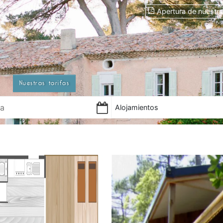
Apertura de nuestr
Nuestras tarifas
Alojamientos