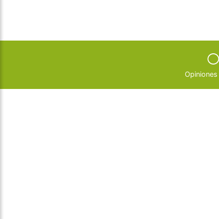
O
Opiniones