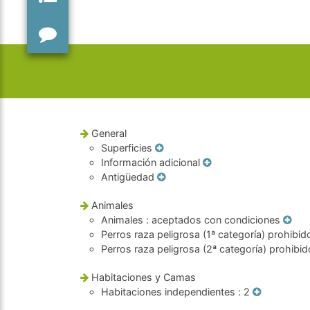
General
Superficies
Información adicional
Antigüedad
Animales
Animales
: aceptados con condiciones
Perros raza peligrosa (1ª categoría) prohibid
Perros raza peligrosa (2ª categoría) prohibi
Habitaciones y Camas
Habitaciones independientes
: 2