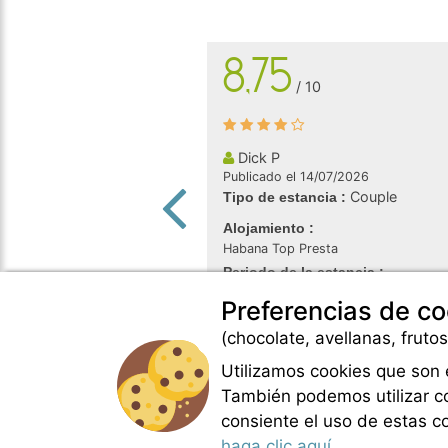
8,75
/ 10
Dick P
Publicado el 14/07/2026
Couple
Tipo de estancia :
Alojamiento :
Habana Top Presta
Periodo de la estancia :
del 27/06/2026 al 11/07/2026
Preferencias de co
(chocolate, avellanas, frutos
Utilizamos cookies que son e
También podemos utilizar coo
consiente el uso de estas co
haga clic aquí.