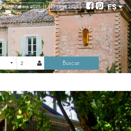
ES
as instalaciones 2025
Tarifs 2025
Buscar