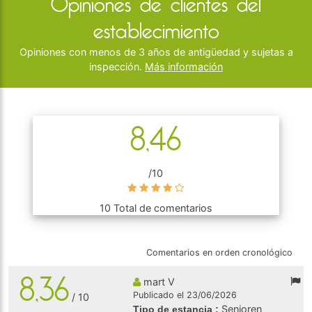
Opiniones de clientes del
establecimiento
Opiniones con menos de 3 años de antigüedad y sujetas a
inspección.
Más información
8,46
/10
10 Total de comentarios
Comentarios en orden cronológico
8,36
mart V
Publicado el 23/06/2026
/ 10
Senioren
Tipo de estancia :