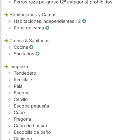
Perros raza peligrosa (2ª categoría) prohibidos
Habitaciones y Camas
Habitaciones independientes
: 2
Ropa de cama
Cocina & Sanitarios
Cocina
Sanitarios
Limpieza
Tendedero
Reciclaje
Pala
Escoba
Cepillo
Escoba pequeña
Cubo
Fregona
Cubo de basura
Escobilla de baño
Cenicero