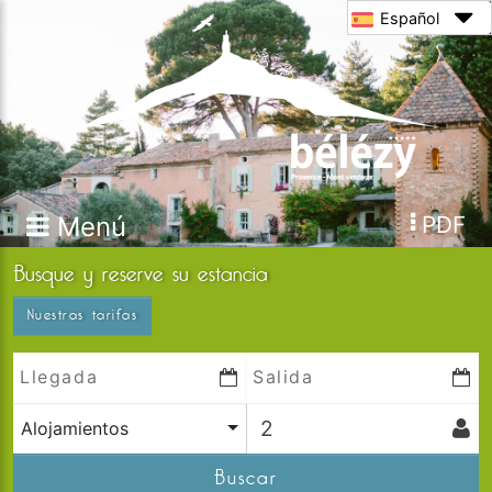
Español
Menú
PDF
Busque y reserve su estancia
Nuestras tarifas
Alojamientos
Buscar