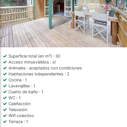
Superficie total (en m²)
: 30
Acceso minusválidos
: sí
Animales
: aceptados con condiciones
Habitaciones independientes
: 2
Cocina
: 1
Lavavajillas
: 1
Cuarto de baño
: 1
WC
: 1
Calefacción
Televisión
Wifi colectivo
Terraza
: 1