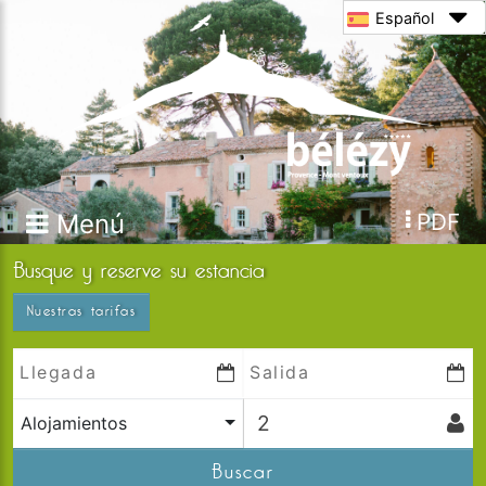
Español
Menú
PDF
Busque y reserve su estancia
Nuestras tarifas
Alojamientos
Buscar