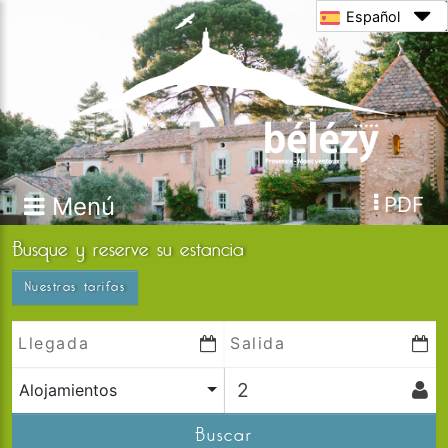
Español
Menú
PDF
Busque y reserve su estancia
Nuestras tarifas
Alojamientos
Buscar