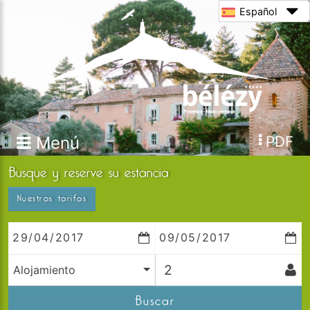
Español
Menú
PDF
Busque y reserve su estancia
Nuestras tarifas
Alojamiento
Buscar