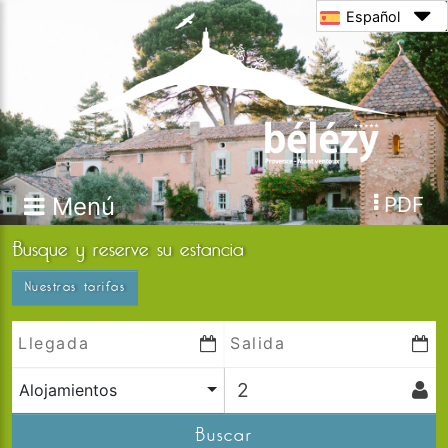
Español
Menú
PDF
Busque y reserve su estancia
Nuestras tarifas
Alojamientos
Buscar