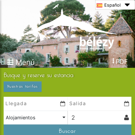
Español
Menú
PDF
Busque y reserve su estancia
Nuestras tarifas
Alojamientos
Buscar